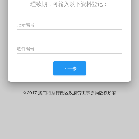
理续期，可输入以下资料登记：
批示编号
收件编号
下一步
© 2017 澳门特别行政区政府劳工事务局版权所有