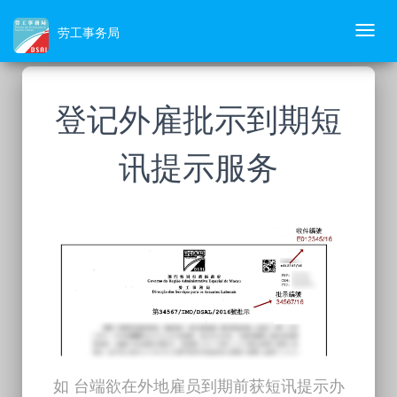
劳工事务局
Toggl
navig
登记外雇批示到期短
讯提示服务
如 台端欲在外地雇员到期前获短讯提示办