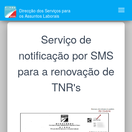
Direcção dos Serviços para
Toggl
os Assuntos Laborais
navig
Serviço de
notificação por SMS
para a renovação de
TNR's