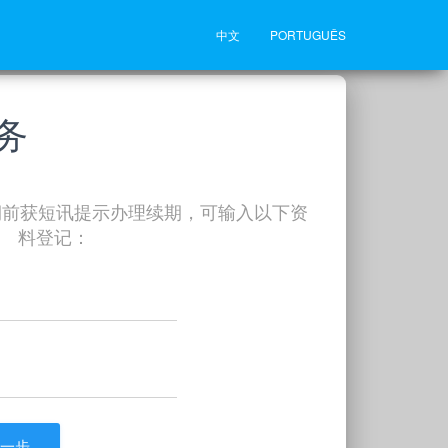
中文
PORTUGUÊS
务
期前获短讯提示办理续期，可输入以下资
料登记：
一步