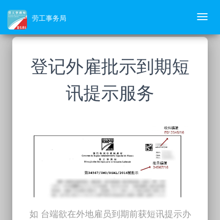
劳工事务局
Toggl
navig
登记外雇批示到期短
讯提示服务
如 台端欲在外地雇员到期前获短讯提示办