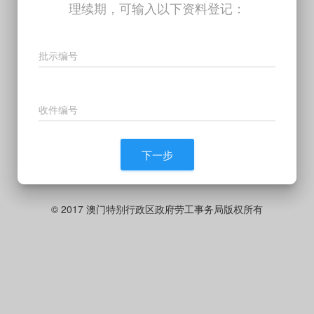
理续期，可输入以下资料登记：
批示编号
收件编号
下一步
© 2017 澳门特别行政区政府劳工事务局版权所有