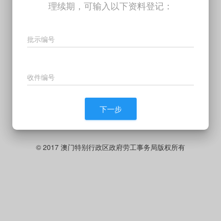
理续期，可输入以下资料登记：
批示编号
收件编号
下一步
© 2017 澳门特别行政区政府劳工事务局版权所有