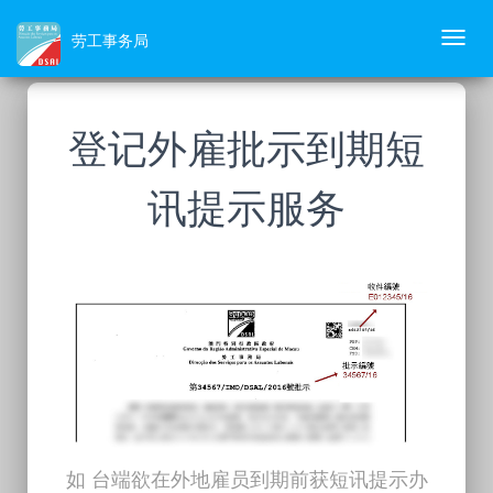
劳工事务局
Toggl
navig
登记外雇批示到期短
讯提示服务
如 台端欲在外地雇员到期前获短讯提示办